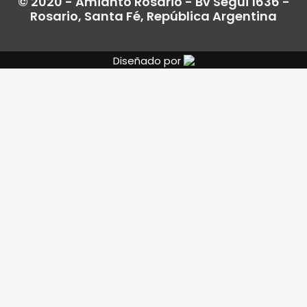
© 2020 - Amianto Rosario - Bv Segui 1636 -
Rosario, Santa Fé, República Argentina
Diseñado por