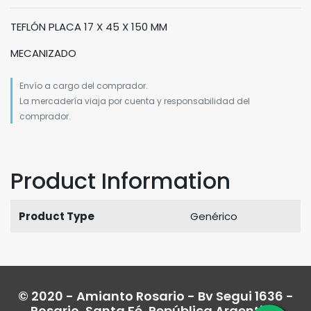
TEFLÓN PLACA 17 X 45 X 150 MM
MECANIZADO
Envío a cargo del comprador.
La mercadería viaja por cuenta y responsabilidad del
comprador.
Product Information
Product Type
Genérico
© 2020 - Amianto Rosario - Bv Segui 1636 -
Rosario, Santa Fé, República Argentina