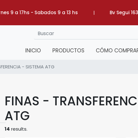
rnes 9 a 17hs - Sabados 9 a 13 hs
|
Bv Segui 16
INICIO
PRODUCTOS
CÓMO COMPRA
SFERENCIA - SISTEMA ATG
FINAS - TRANSFERENC
ATG
14
results.