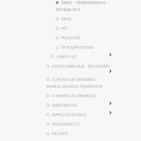
FINAS - TRANSFERENCIA -
SISTEMA ATG
PAPEL
PET
POLIESTER
PP POLIPROPILENO
SIMPLE FAZ
CINTAS EMBALAJE - PACKAGING
CONTROL DE DERRAMES -
MANEJO LIQUIDOS PELIGROSOS
COMMERCIAL GRAPHICS
EMERGENCIAS
EMPAQUETADURAS
ERGONOMICOS
FIELTROS