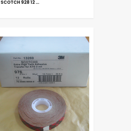
 SCOTCH 928 12 …