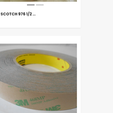
 SCOTCH 976 1/2 …