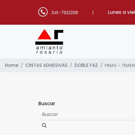
|
Lunes a vie
341-7921208
Home
CINTAS ADHESIVAS
DOBLE FAZ
FINAS - TRAN
Buscar