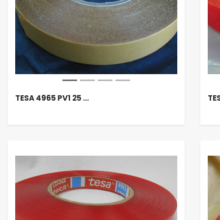
TESA 4965 PV1 25 …
TES