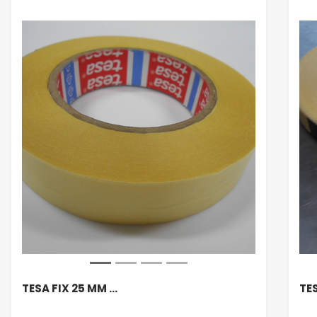
TESA FIX 25 MM …
TES