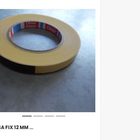
A FIX 12 MM …