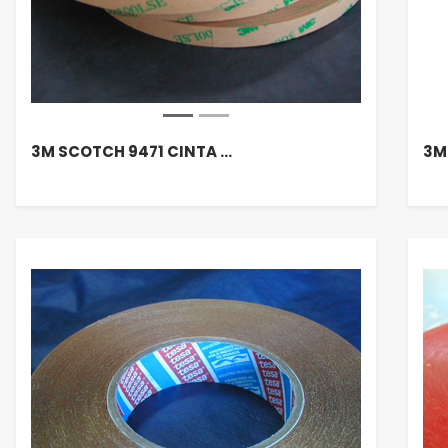
3M SCOTCH 9471 CINTA …
3M