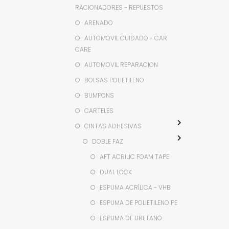
RACIONADORES - REPUESTOS
ARENADO
AUTOMOVIL CUIDADO - CAR
CARE
AUTOMOVIL REPARACION
BOLSAS POLIETILENO
BUMPONS
CARTELES
CINTAS ADHESIVAS
DOBLE FAZ
AFT ACRILIC FOAM TAPE
DUAL LOCK
ESPUMA ACRÍLICA - VHB
ESPUMA DE POLIETILENO PE
ESPUMA DE URETANO