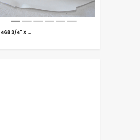
468 3/4" X …