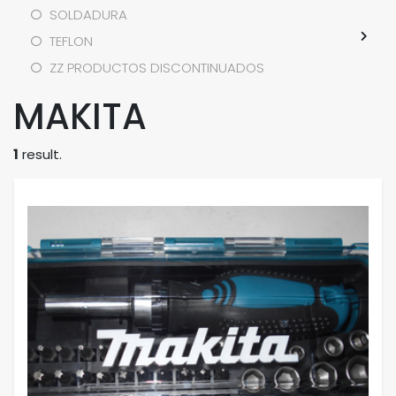
SOLDADURA
TEFLON
ZZ PRODUCTOS DISCONTINUADOS
MAKITA
1
result.